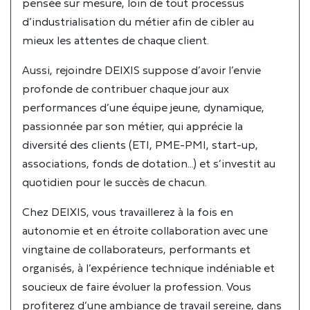
pensée sur mesure, loin de tout processus
d’industrialisation du métier afin de cibler au
Digitaliser mon entreprise
COLLABORATEUR SOCIAL
mieux les attentes de chaque client.
Collaborateur AUDIT
Aussi, rejoindre DEIXIS suppose d’avoir l’envie
EXPERT COMPTABLE STAGIAIRE EC
profonde de contribuer chaque jour aux
performances d’une équipe jeune, dynamique,
passionnée par son métier, qui apprécie la
diversité des clients (ETI, PME-PMI, start-up,
associations, fonds de dotation…) et s’investit au
quotidien pour le succès de chacun.
Chez DEIXIS, vous travaillerez à la fois en
autonomie et en étroite collaboration avec une
vingtaine de collaborateurs, performants et
organisés, à l’expérience technique indéniable et
soucieux de faire évoluer la profession. Vous
profiterez d’une ambiance de travail sereine, dans